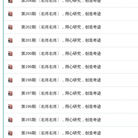
第204期:〔右肖右肖〕，用心研究，创造奇迹
第203期:〔右肖右肖〕，用心研究，创造奇迹
第202期:〔右肖右肖〕，用心研究，创造奇迹
第201期:〔右肖右肖〕，用心研究，创造奇迹
第200期:〔右肖右肖〕，用心研究，创造奇迹
第199期:〔右肖右肖〕，用心研究，创造奇迹
第198期:〔右肖右肖〕，用心研究，创造奇迹
第197期:〔右肖右肖〕，用心研究，创造奇迹
第196期:〔右肖右肖〕，用心研究，创造奇迹
第195期:〔右肖右肖〕，用心研究，创造奇迹
第194期:〔右肖右肖〕，用心研究，创造奇迹