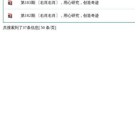
第183期:〔右肖右肖〕，用心研究，创造奇迹
第182期:〔右肖右肖〕，用心研究，创造奇迹
共搜索到了37条信息[ 50 条/页]