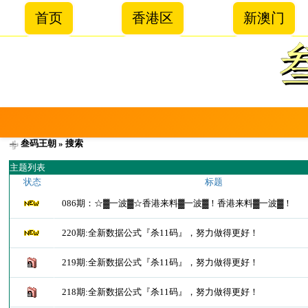
首页
香港区
新澳门
叁码王朝
» 搜索
主题列表
状态
标题
086期：☆▓一波▓☆香港来料▓一波▓！香港来料▓一波▓！
220期:全新数据公式『杀11码』，努力做得更好！
219期:全新数据公式『杀11码』，努力做得更好！
218期:全新数据公式『杀11码』，努力做得更好！