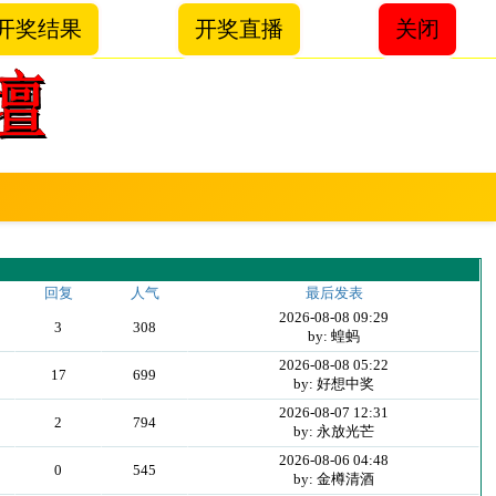
开奖结果
开奖直播
关闭
回复
人气
最后发表
2026-08-08 09:29
3
308
by: 蝗蚂
2026-08-08 05:22
17
699
by: 好想中奖
2026-08-07 12:31
2
794
by: 永放光芒
2026-08-06 04:48
0
545
by: 金樽清酒