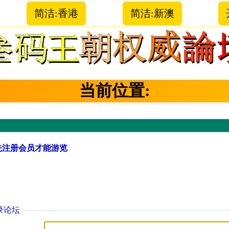
简洁:香港
简洁:新澳
当前位置:
先注册会员才能游览
录论坛