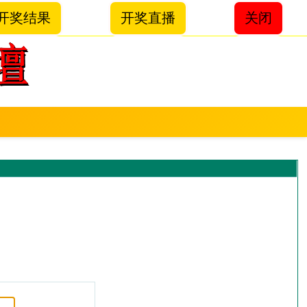
开奖结果
开奖直播
关闭