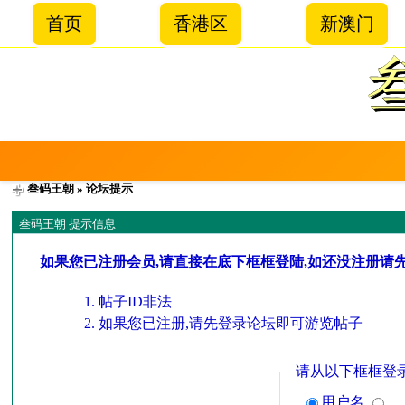
首页
香港区
新澳门
叁码王朝
» 论坛提示
叁码王朝 提示信息
如果您已注册会员,请直接在底下框框登陆,如还没注册请
帖子ID非法
如果您已注册,请先登录论坛即可游览帖子
请从以下框框登
用户名