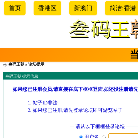
首页
香港区
新澳门
简洁:香港
叁码王朝
» 论坛提示
叁码王朝 提示信息
如果您已注册会员,请直接在底下框框登陆,如还没注册请
帖子ID非法
如果您已注册,请先登录论坛即可游览帖子
请从以下框框登录论坛
用户名