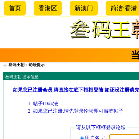
首页
香港区
新澳门
简洁:香港
叁码王朝
» 论坛提示
叁码王朝 提示信息
如果您已注册会员,请直接在底下框框登陆,如还没注册请
帖子ID非法
如果您已注册,请先登录论坛即可游览帖子
请从以下框框登录论坛
用户名