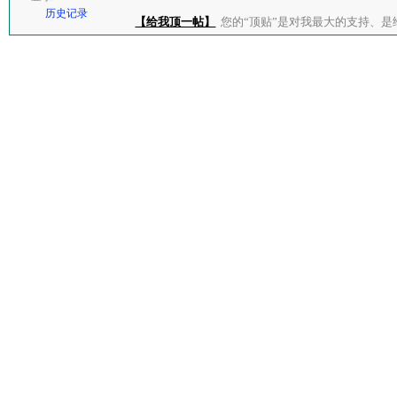
历史记录
【给我顶一帖】
您的“顶贴”是对我最大的支持、是给了我