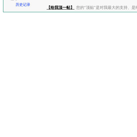
历史记录
【给我顶一帖】
您的“顶贴”是对我最大的支持、是给了我